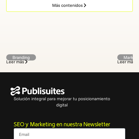
Más contenidos
Branding
Marketi
Leer más
Leer más
Solución integral para mejorar tu posicionamiento
digital
SEO y Marketing en nuestra Newsletter
Email