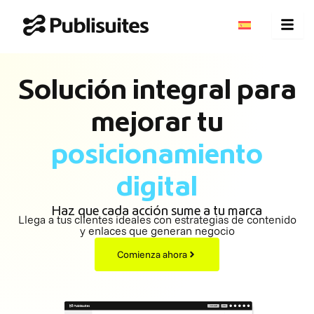
Ir
al
contenido
Solución integral para
mejorar tu
posicionamiento
digital
Haz que cada acción sume a tu marca
Llega a tus clientes ideales con estrategias de contenido
y enlaces que generan negocio
Comienza ahora