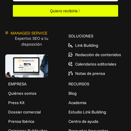
Quiero recibirla
MANAGED SERVICE
SOLUCIONES
Expertos SEO a tu
disposición
Link Building
Redacción de contenidos
Calendarios editoriales
Notas de prensa
EMPRESA
RECURSOS
Quiénes somos
Blog
Press Kit
Academia
Dossier comercial
Estudio Link Building
Prensa Ibérica
Centro de ayuda
Opiniones Publisuites
Preguntas frecuentes