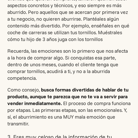
aspectos concretos y técnicos, y eso siempre es más
aburrido. Pero aquellos que se acercan por primera vez
a tu negocio, no quieren aburrirse. Plantéales algún
contenido más divertido. Por ejemplo, enséñales en qué
coche de carreras se utilizan tus tornillos. Muéstrales
cómo tu hijo de 3 años juga con los tornillos
Recuerda, las emociones son lo primero que nos afecta
a la hora de comprar algo. Si conquistas esa parte,
dentro de unos meses, cuando el cliente tenga que
comprar tornillos, acudirá a ti, y no a la aburrida
competencia.
Como consejo,
busca formas divertidas de hablar de tu
producto, aunque te parezca que no te va a servir para
vender inmediatamente.
El proceso de compra funciona
por etapas. Las primeras etapas, son las emocionales. Y,
sí, el aburrimiento es una MUY mala emoción que
transmitir.
3. Eres muy celoso de la información de tu