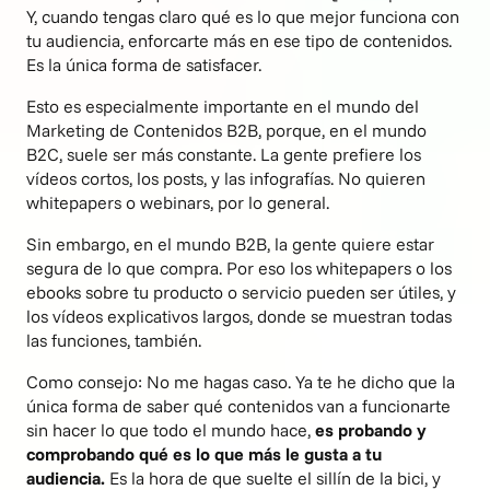
Y, cuando tengas claro qué es lo que mejor funciona con
tu audiencia, enforcarte más en ese tipo de contenidos.
Es la única forma de satisfacer.
Esto es especialmente importante en el mundo del
Marketing de Contenidos B2B, porque, en el mundo
B2C, suele ser más constante. La gente prefiere los
vídeos cortos, los posts, y las infografías. No quieren
whitepapers o webinars, por lo general.
Sin embargo, en el mundo B2B, la gente quiere estar
segura de lo que compra. Por eso los whitepapers o los
ebooks sobre tu producto o servicio pueden ser útiles, y
los vídeos explicativos largos, donde se muestran todas
las funciones, también.
Como consejo: No me hagas caso. Ya te he dicho que la
única forma de saber qué contenidos van a funcionarte
sin hacer lo que todo el mundo hace,
es probando y
comprobando qué es lo que más le gusta a tu
audiencia.
Es la hora de que suelte el sillín de la bici, y