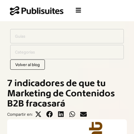
Ir
al
contenido
Guías
Categorías
Volver al blog
7 indicadores de que tu
Marketing de Contenidos
B2B fracasará
Compartir en: