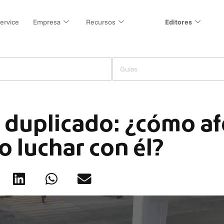
ervice
Empresa
Recursos
Editores
Guías
duplicado: ¿cómo afe
 luchar con él?