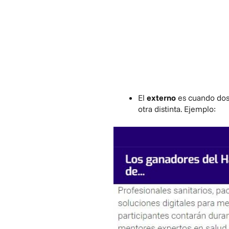
El
externo
es cuando dos 
otra distinta. Ejemplo: