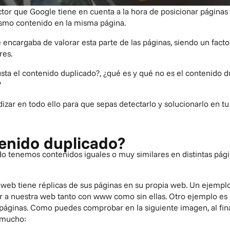
tor que Google tiene en cuenta a la hora de posicionar páginas 
ismo contenido en la misma página.
 encargaba de valorar esta parte de las páginas, siendo un facto
res.
sta el contenido duplicado?, ¿qué es y qué no es el contenido
?
izar en todo ello para que sepas detectarlo y solucionarlo en tu
tenido duplicado?
o tenemos contenidos iguales o muy similares en distintas pági
web tiene réplicas de sus páginas en su propia web. Un ejempl
 nuestra web tanto con www como sin ellas. Otro ejemplo es s
áginas. Como puedes comprobar en la siguiente imagen, al fin
s mucho: