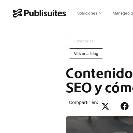
Ir
al
Soluciones
Managed S
contenido
Categorías
Volver al blog
Contenido 
SEO y cómo
Compartir en: