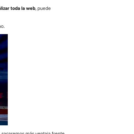
lizar toda la web
, puede
no.
 sacaremos más ventaja frente