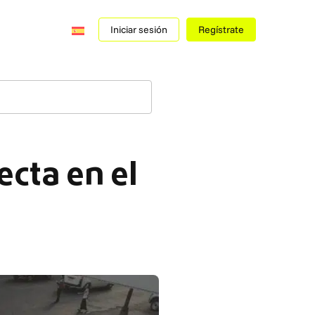
Iniciar sesión
Regístrate
cta en el