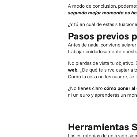
A modo de conclusión, podemos 
segundo mejor momento es h
¿Y tú en cuál de estas situacio
Pasos previos p
Antes de nada, conviene aclarar
trabajar cuidadosamente nuestr
No pierdas de vista tu objetivo. 
web.
¿De qué te sirve captar a 
Como la cosa no les cuadre, se i
¿No tienes claro
cómo poner al 
ni un euro y aprenderás un mon
Herramientas S
Las estrategias de enlazado s