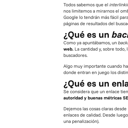
Todos sabemos que el
interlink
nos limitemos a mirarnos el omb
Google lo tendrán más fácil par
páginas de resultados del busca
¿Qué es un
bac
Como ya apuntábamos, un
back
web.
La cantidad y, sobre todo,
buscadores.
Algo muy importante cuando h
donde entran en juego los disti
¿Qué es un enl
Se considera que un enlace tie
autoridad y buenas métricas S
Dejemos las cosas claras desde e
enlaces de calidad
. Desde luego
una penalización).