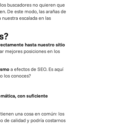
, los buscadores no quieren que
en. De este modo, las arañas de
n nuestra escalada en las
es?
rectamente hasta nuestro sitio
zar mejores posiciones en los
mismo
a efectos de SEO. Es aquí
no los conoces?
mática, con suficiente
tienen una cosa en común: los
ico de calidad y podría costarnos