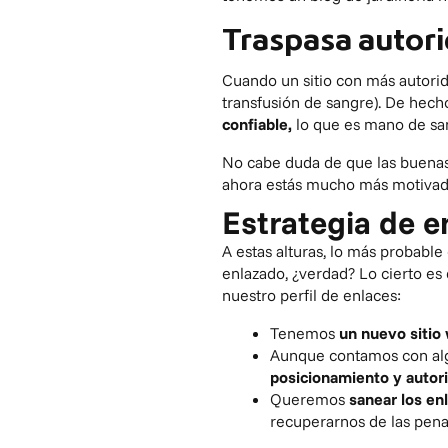
Traspasa autori
Cuando un sitio con más autorid
transfusión de sangre). De hec
confiable,
lo que es mano de sa
No cabe duda de que las buenas
ahora estás mucho más motivado
Estrategia de e
A estas alturas, lo más probabl
enlazado, ¿verdad? Lo cierto es
nuestro perfil de enlaces:
Tenemos
un nuevo sitio
Aunque contamos con a
posicionamiento y autor
Queremos
sanear los en
recuperarnos de las pena