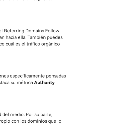
 el Referring Domains Follow
an hacia ella. También puedes
ce cuál es el tráfico orgánico
iones específicamente pensadas
staca su métrica
Authority
 del medio. Por su parte,
ropio con los dominios que lo