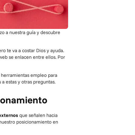
azo a nuestra guía y descubre
ro te va a costar Dios y ayuda.
eb se enlacen entre ellos. Por
é herramientas empleo para
 a estas y otras preguntas.
ionamiento
externos
que señalen hacia
 nuestro posicionamiento en