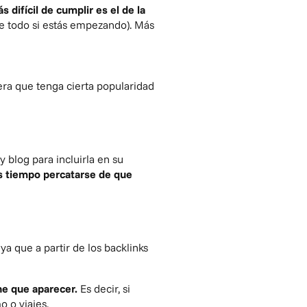
s difícil de cumplir es el de la
re todo si estás empezando). Más
era que tenga cierta popularidad
 blog para incluirla en su
s tiempo percatarse de que
a que a partir de los backlinks
.
ne que aparecer.
Es decir, si
 o viajes.