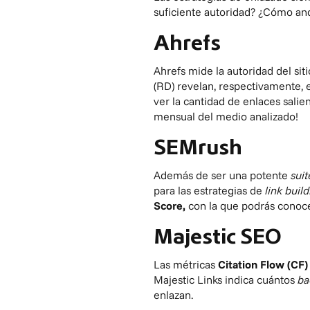
suficiente autoridad? ¿Cómo and
Ahrefs
Ahrefs
mide la autoridad del sit
(RD) revelan, respectivamente,
ver la cantidad de enlaces sali
mensual del medio analizado!
SEMrush
Además de ser una potente
sui
para las estrategias de
link buil
Score,
con la que podrás conocer
Majestic SEO
Las métricas
Citation Flow (CF)
Majestic Links indica cuántos
ba
enlazan.