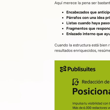
Aquí merece la pena ser bastant
Encabezados que anticipe
Párrafos con una idea pri
Listas cuando haya pasos
Fragmentos que responda
Enlazado interno que ayu
Cuando la estructura está bien r
resultados enriquecidos, resúm