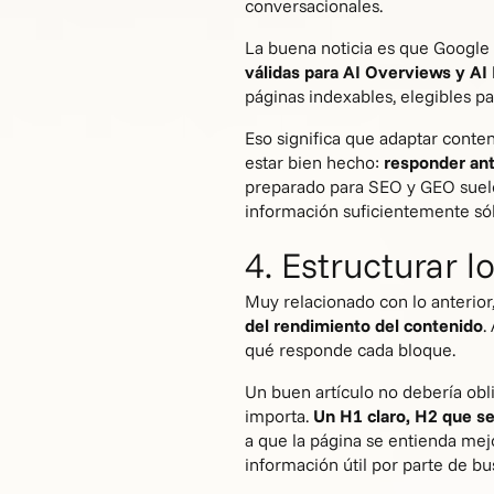
conversacionales.
La buena noticia es que Google 
válidas para
AI Overviews
y AI
páginas indexables, elegibles par
Eso significa que adaptar conten
estar bien hecho:
responder ant
preparado para SEO y GEO suele 
información suficientemente só
4. Estructurar 
Muy relacionado con lo anterior
del rendimiento del contenido
.
qué responde cada bloque.
Un buen artículo no debería obl
importa.
Un H1 claro, H2 que se
a que la página se entienda mejo
información útil por parte de b