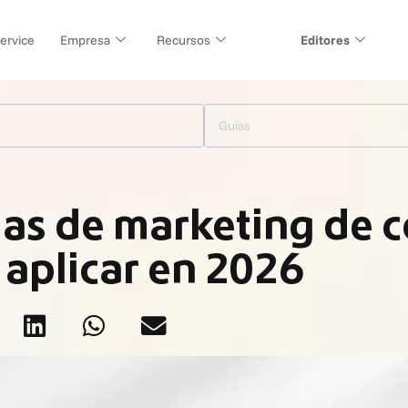
ervice
Empresa
Recursos
Editores
Guías
ias de marketing de 
aplicar en 2026