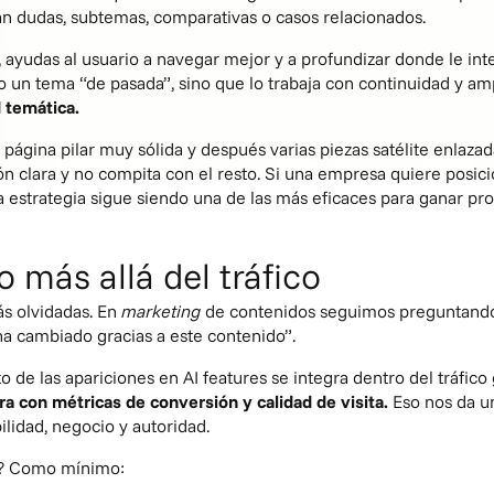
n dudas, subtemas, comparativas o casos relacionados.
, ayudas al usuario a navegar mejor y a profundizar donde le inte
o un tema “de pasada”, sino que lo trabaja con continuidad y am
 temática.
página pilar muy sólida y después varias piezas satélite enlazada
n clara y no compita con el resto. Si una empresa quiere posic
 estrategia sigue siendo una de las más eficaces para ganar pro
 más allá del tráfico
ás olvidadas. En
marketing
de contenidos seguimos preguntando 
ha cambiado gracias a este contenido”.
 de las apariciones en AI features se integra dentro del tráfic
a con métricas de conversión y calidad de visita.
Eso nos da un
ilidad, negocio y autoridad.
s? Como mínimo: