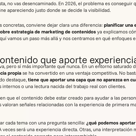
asta, no vas desencaminado. En 2026, el problema es conseguir
ne apareciendo justo donde se decide la visibilidad.
s concretas, conviene dejar clara una diferencia:
planificar una 
sobre estrategia de marketing de contenidos
ya explicamos cóm
 aquí vamos un paso más allá y nos centramos en qué enfoques 
ontenido que aporte experiencia
va, pero sí más importante que nunca. En un entorno saturado de
cia propia
se ha convertido en una ventaja competitiva. No bast
ido destaque,
tiene que aportar una capa que no aparezca en cu
s internos o una lectura nacida del trabajo real con clientes.
 en que el contenido debe estar creado para ayudar a las person
 valoran señales relacionadas con la experiencia de primera man
ar cada tema con una pregunta sencilla:
¿qué podemos aportar 
 veces será una experiencia directa. Otras, una interpretación 