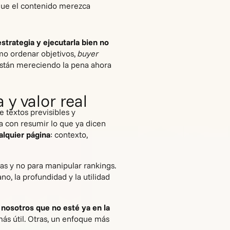
 que el contenido merezca
estrategia y ejecutarla bien no
o ordenar objetivos,
buyer
están mereciendo la pena ahora
 y valor real
 textos previsibles y
a con resumir lo que ya dicen
alquier página
: contexto,
as y no para manipular rankings.
o, la profundidad y la utilidad
nosotros que no esté ya en la
más útil. Otras, un enfoque más