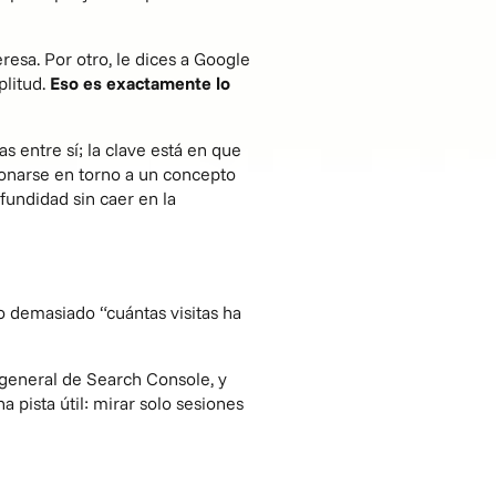
resa. Por otro, le dices a Google
plitud.
Eso es exactamente lo
s entre sí; la clave está en que
ionarse en torno a un concepto
fundidad sin caer en la
demasiado “cuántas visitas ha
o general de Search Console, y
a pista útil: mirar solo sesiones