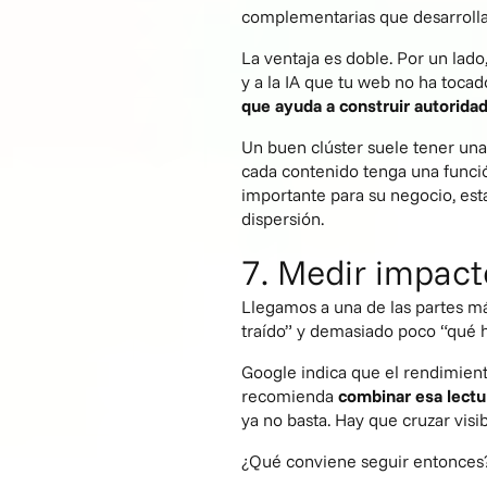
complementarias que desarrolla
La ventaja es doble. Por un lado
y a la IA que tu web no ha tocad
que ayuda a construir autoridad
Un buen clúster suele tener una 
cada contenido tenga una funció
importante para su negocio, esta
dispersión.
7. Medir impacto
Llegamos a una de las partes m
traído” y demasiado poco “qué 
Google indica que el rendimiento
recomienda
combinar esa lectur
ya no basta. Hay que cruzar visib
¿Qué conviene seguir entonce