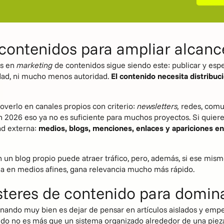
s contenidos para ampliar alcanc
es en
marketing
de contenidos sigue siendo este: publicar y espe
lidad, ni mucho menos autoridad.
El contenido necesita distribu
overlo en canales propios con criterio:
newsletters,
redes, comun
 2026 eso ya no es suficiente para muchos proyectos. Si quieres
dad externa:
medios, blogs, menciones, enlaces y apariciones e
 un blog propio puede atraer tráfico, pero, además, si ese mis
ia en medios afines, gana relevancia mucho más rápido.
ústeres de contenido para domin
nando muy bien es dejar de pensar en artículos aislados y empeza
ido no es más que un sistema organizado alrededor de una pieza 