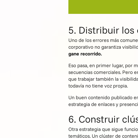
5. Distribuir lo
Uno de los errores más comun
corporativo no garantiza visibi
gane recorrido.
Eso pasa, en primer lugar, por m
secuencias comerciales. Pero en
que trabajar también la visibili
todavía no tiene voz propia.
Un buen contenido publicado en
estrategia de enlaces y presenc
6. Construir cl
Otra estrategia que sigue funcio
temáticos. Un clúster de conten