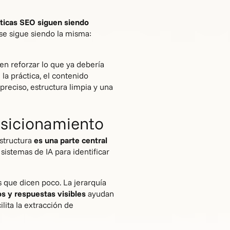
cticas SEO siguen siendo
ase sigue siendo la misma:
 en reforzar lo que ya debería
n la práctica, el contenido
preciso, estructura limpia y una
posicionamiento
estructura
es una parte central
 sistemas de IA para identificar
s que dicen poco. La jerarquía
s y respuestas visibles
ayudan
lita la extracción de