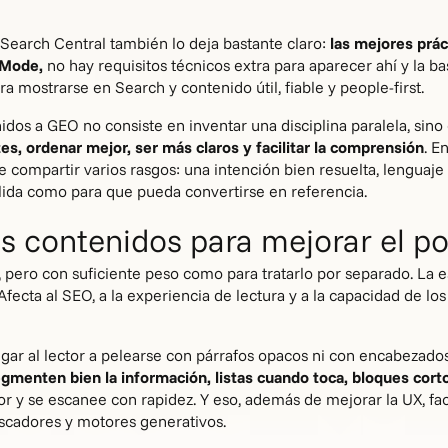
Search Central también lo deja bastante claro:
las mejores prá
 Mode,
no hay requisitos técnicos extra para aparecer ahí y la b
a mostrarse en Search y contenido útil, fiable y people-first.
idos a GEO no consiste en inventar una disciplina paralela, sino
es, ordenar mejor, ser más claros y facilitar la comprensión
. E
compartir varios rasgos: una intención bien resuelta, lenguaje 
lida como para que pueda convertirse en referencia.
los contenidos para mejorar el 
, pero con suficiente peso como para tratarlo por separado. La 
 Afecta al SEO, a la experiencia de lectura y a la capacidad de los
igar al lector a pelearse con párrafos opacos ni con encabezado
gmenten bien la información, listas cuando toca, bloques corto
r y se escanee con rapidez. Y eso, además de mejorar la UX, faci
uscadores y motores generativos.