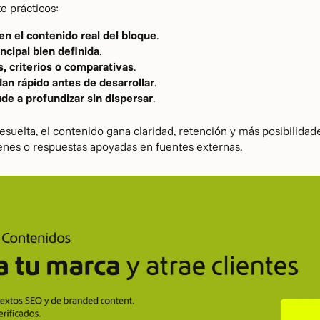
e prácticos:
n el contenido real del bloque
.
ncipal bien definida
.
, criterios o comparativas
.
n rápido antes de desarrollar
.
de a profundizar sin dispersar
.
esuelta, el contenido gana claridad, retención y más posibilida
enes o respuestas apoyadas en fuentes externas.