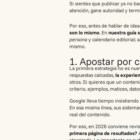
Si sientes que publicar ya no b
atención, gane autoridad y termi
Por eso, antes de hablar de idea
son lo mismo
. En
nuestra guía 
persona
y calendario editorial;
mismo.
1. Apostar por c
La primera estrategia no es nue
respuestas calcadas,
la experien
otros. Si quieres que un conten
criterio, ejemplos, matices, dato
Google lleva tiempo insistiendo
En esa misma línea, sus sistemas
real del contenido.
Por eso, en 2026 conviene revis
primera página de resultados?
A