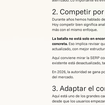
aterrizado. Lo importante es evi
2. Competir por
Durante años hemos hablado d
Hoy competir bien significa ana
más con el mismo enfoque.
La batalla no está solo en enco
concreta.
Eso implica revisar qu
actualizado, con mejor estructu
Aquí conviene mirar la SERP con 
existente está desactualizado, t
En 2026, la autoridad se gana p
del mercado.
3. Adaptar el c
Aquí está uno de los grandes 
desde que los usuarios empezaro