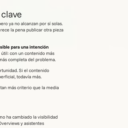
 clave
ero ya no alcanzan por sí solas.
rece la pena publicar otra pieza
sible para una intención
 útil: con un contenido más
 más completa del problema.
rtunidad. Si el contenido
rficial, todavía más.
itan más criterio que la media
o ha cambiado la visibilidad
Overviews y asistentes