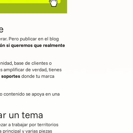
e
rar. Pero publicar en el blog
ción si queremos que realmente
idad, base de clientes o
 amplificar de verdad, tienes
n soportes
donde tu marca
mo contenido se apoya en una
ar un tema
r a trabajar por territorios
principal y varias piezas