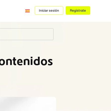
Iniciar sesión
Regístrate
contenidos