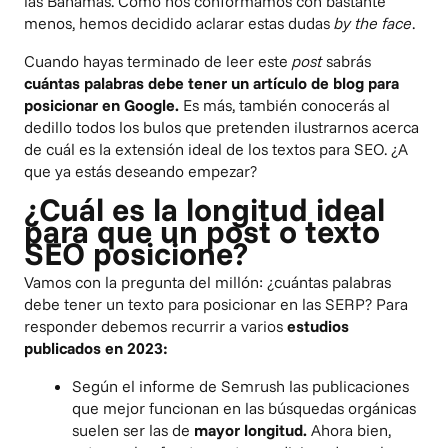
las Bahamas. Como nos conformamos con bastante
menos, hemos decidido aclarar estas dudas
by the face
.
Cuando hayas terminado de leer este
post
sabrás
cuántas palabras debe tener un artículo de blog para
posicionar en Google.
Es más, también conocerás al
dedillo todos los bulos que pretenden ilustrarnos acerca
de cuál es la extensión ideal de los textos para SEO. ¿A
que ya estás deseando empezar?
¿Cuál es la longitud ideal
para que un post o texto
SEO posicione?
Vamos con la pregunta del millón: ¿cuántas palabras
debe tener un texto para posicionar en las SERP? Para
responder debemos recurrir a varios
estudios
publicados en 2023:
Según el informe de
Semrush
las publicaciones
que mejor funcionan en las búsquedas orgánicas
suelen ser las de
mayor longitud.
Ahora bien,