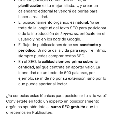
planificación
es tu mejor aliada…, y
crear un
calendario editorial
te vendrá de perlas para
hacerla realidad.
El posicionamiento orgánico es
natural.
Ya se
trate de la longitud del texto SEO para posicionar
o de la introducción de
keywords
, enfócate en el
usuario y no en los
bots
de Google.
El flujo de publicaciones debe ser
constante y
periódico.
Si no te da la vida para seguir el ritmo,
siempre puedes
comprar textos SEO
.
En el SEO,
la calidad siempre prima sobre la
cantidad,
así que céntrate en aportar valor. La
idoneidad de un texto de 500 palabras, por
ejemplo, se mide no por su extensión, sino por lo
que puede aportar al lector.
¿Ya conocías estas técnicas para posicionar tu sitio web?
Conviértete en todo un experto en posicionamiento
orgánico apuntándote al
curso SEO gratuito
que te
ofrecemos en Publisuites.