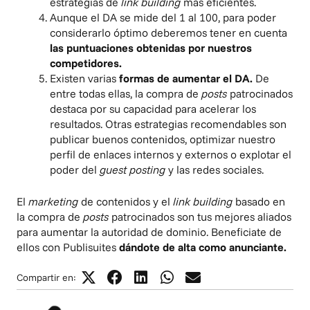
estrategias de
link building
más eficientes.
Aunque el DA se mide del 1 al 100, para poder
considerarlo óptimo deberemos tener en cuenta
las puntuaciones obtenidas por nuestros
competidores.
Existen varias
formas de aumentar el DA.
De
entre todas ellas, la compra de
posts
patrocinados
destaca por su capacidad para acelerar los
resultados. Otras estrategias recomendables son
publicar buenos contenidos, optimizar nuestro
perfil de enlaces internos y externos o explotar el
poder del
guest posting
y las redes sociales.
El
marketing
de contenidos y el
link building
basado en
la compra de
posts
patrocinados son tus mejores aliados
para aumentar la autoridad de dominio. Beneficiate de
ellos con Publisuites
dándote de alta como anunciante.
Compartir en: