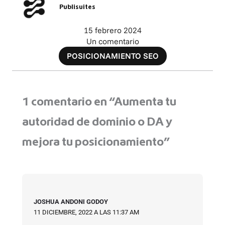
Publisuites
15 febrero 2024
Un comentario
POSICIONAMIENTO SEO
1 comentario en “Aumenta tu
autoridad de dominio o DA y
mejora tu posicionamiento”
JOSHUA ANDONI GODOY
11 DICIEMBRE, 2022 A LAS 11:37 AM