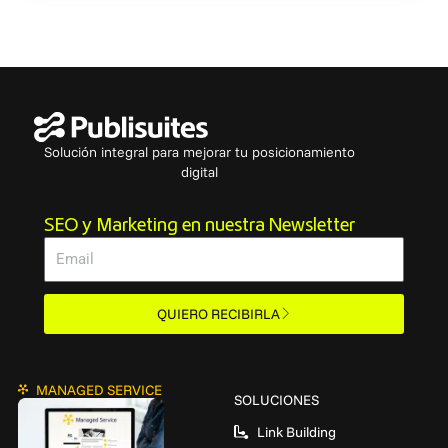
Solución integral para mejorar tu posicionamiento
digital
SEO y Marketing en nuestra Newsletter
Email
QUIERO RECIBIRLA
MANAGED SERVICE
SOLUCIONES
Link Building