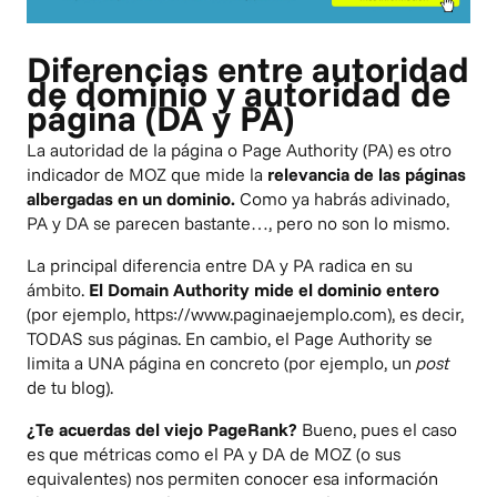
Diferencias entre autoridad
de dominio y autoridad de
página (DA y PA)
La autoridad de la página o Page Authority (PA) es otro
indicador de MOZ que mide la
relevancia de las páginas
albergadas en un dominio.
Como ya habrás adivinado,
PA y DA se parecen bastante…, pero no son lo mismo.
La principal diferencia entre DA y PA radica en su
ámbito.
El Domain Authority mide el dominio entero
(por ejemplo, https://www.paginaejemplo.com), es decir,
TODAS sus páginas. En cambio, el Page Authority se
limita a UNA página en concreto (por ejemplo, un
post
de tu blog).
¿Te acuerdas del viejo
PageRank
?
Bueno, pues el caso
es que métricas como el PA y DA de MOZ (o sus
equivalentes) nos permiten conocer esa información