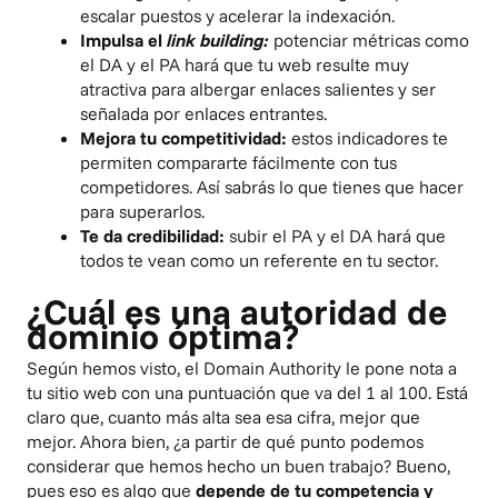
escalar puestos y acelerar la indexación.
Impulsa el
link building:
potenciar métricas como
el DA y el PA hará que tu web resulte muy
atractiva para albergar enlaces salientes y ser
señalada por enlaces entrantes.
Mejora tu competitividad:
estos indicadores te
permiten compararte fácilmente con tus
competidores. Así sabrás lo que tienes que hacer
para superarlos.
Te da credibilidad:
subir el PA y el DA hará que
todos te vean como un referente en tu sector.
¿Cuál es una autoridad de
dominio óptima?
Según hemos visto, el Domain Authority le pone nota a
tu sitio web con una puntuación que va del 1 al 100. Está
claro que, cuanto más alta sea esa cifra, mejor que
mejor. Ahora bien, ¿a partir de qué punto podemos
considerar que hemos hecho un buen trabajo? Bueno,
pues eso es algo que
depende de tu competencia y