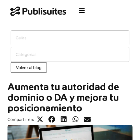
Ir
al
contenido
Guías
Categorías
Volver al blog
Aumenta tu autoridad de
dominio o DA y mejora tu
posicionamiento
Compartir en: