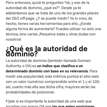
Pero entonces, quizá te preguntes “ok, y eso de la
autoridad de dominio, ¿qué es?”. Desde ya te
adelantamos que se trata de uno de los grandes pilares
del SEO
off-page
. ¿Y se puede medir? Ya lo creo, de
hecho, tienes varias herramientas para ello. ¿Existe
alguna forma de aumentarla? Puedes utilizar no solo una
técnica, sino varias. ¡Resuelve estas y otras dudas con
nosotros!
¿Qué es la autoridad de
dominio?
La autoridad de dominio (también llamada Domain
Authority o DA) es
un índice que clasifica a un
determinado dominio con base en su relevancia.
Para
medir esa popularidad, esta métrica puntúa el sitio web
con un valor numérico comprendido entre el 1 y el 100;
así, cuanto más alta sea dicha cifra, mayores serán las
probabilidades de posicionar.
Fíjate si es importante la autoridad de una web que
aquellas con mayor DA son
las que antes posicionan.