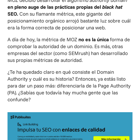
MOZ decidió desarrollar el algoritmo
authority domain
en pleno auge de las prácticas propias del
black hat
SEO.
Con su flamante métrica, este gigante del
posicionamiento orgánico arrojó bastante luz sobre cuál
era la forma correcta de posicionar una web.
A día de hoy, la métrica de MOZ
no es la única
forma de
comprobar la autoridad de un dominio. Es más, otras
empresas del sector (como SEMrush) han desarrollado
sus propias métricas de autoridad.
¿Te ha quedado claro en qué consiste el Domain
Authority y cuál es su historia? Entonces, ya estás listo
para dar un paso más: diferenciarla de la Page Authority
(PA). ¿Sabías que todavía hay mucha gente que las
confunde?