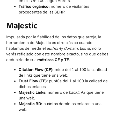
en el TOP 100 según Ahrefs.
Tráfico orgánico:
número de visitantes
procedentes de las SERP.
Majestic
Impulsada por la fiabilidad de los datos que arroja, la
herramienta de
Majestic
es otro clásico cuando
hablamos de medir el
authority domain
. Eso sí, no lo
verás reflejado con este nombre exacto, sino que debes
deducirlo de sus
métricas CF y TF.
Citation Flow (CF):
mide del 1 al 100 la cantidad
de links que tiene una web.
Trust Flow (TF):
puntúa del 1 al 100 la calidad de
dichos enlaces.
Majestic Links:
número de
backlinks
que tiene
una web.
Majestic RD:
cuántos dominios enlazan a una
web.