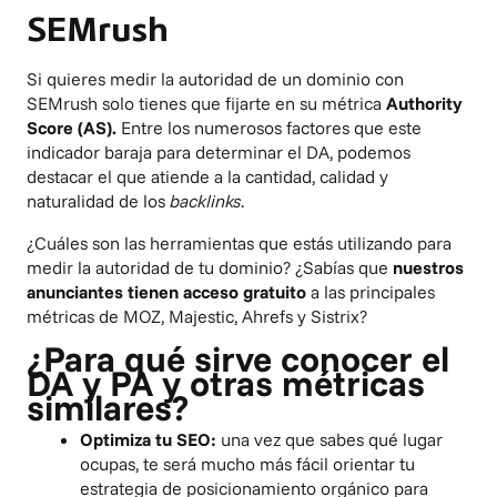
SEMrush
Si quieres medir la autoridad de un dominio con
SEMrush
solo tienes que fijarte en su métrica
Authority
Score (AS).
Entre los numerosos factores que este
indicador baraja para determinar el DA, podemos
destacar el que atiende a la cantidad, calidad y
naturalidad de los
backlinks
.
¿Cuáles son las herramientas que estás utilizando para
medir la autoridad de tu dominio? ¿Sabías que
nuestros
anunciantes tienen acceso gratuito
a las principales
métricas de MOZ, Majestic, Ahrefs y Sistrix?
¿Para qué sirve conocer el
DA y PA y otras métricas
similares?
Optimiza tu SEO:
una vez que sabes qué lugar
ocupas, te será mucho más fácil orientar tu
estrategia de posicionamiento orgánico para