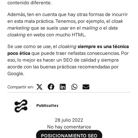
contenido diferente.
Además, ten en cuenta que hay otras formas de incurrir
en esta mala práctica. Tenemos, por ejemplo, el
cloak
marketing
que se suele usar en el
mailing
o el
data
cloaking
en webs con mucho HTML.
Se use como se use, el
cloaking
siempre es una técnica
poco ética
que puede traer nefastas consecuencias. Por
eso, lo mejor es hacer un SEO de calidad y siempre
acorde con las buenas prácticas recomendadas por
Google.
Compartir en:
Publisuites
28 julio 2022
No hay comentarios
POSICIONAMIENTO SEO