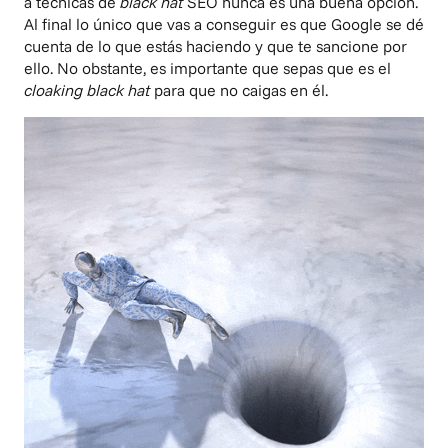
a técnicas de
black hat
SEO nunca es una buena opción.
Al final lo único que vas a conseguir es que Google se dé
cuenta de lo que estás haciendo y que te sancione por
ello. No obstante, es importante que sepas que es el
cloaking black hat
para que no caigas en él.