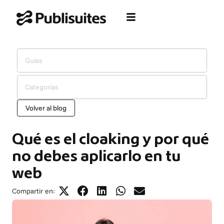
Ir
al
contenido
Guías
Categorías
Volver al blog
Qué es el cloaking y por qué
no debes aplicarlo en tu
web
Compartir en: