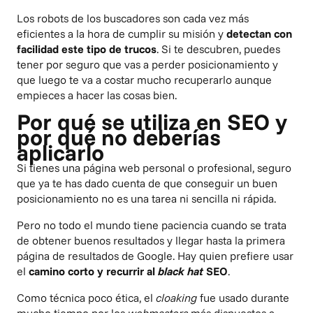
Los robots de los buscadores son cada vez más
eficientes a la hora de cumplir su misión y
detectan con
facilidad este tipo de trucos
. Si te descubren, puedes
tener por seguro que vas a perder posicionamiento y
que luego te va a costar mucho recuperarlo aunque
empieces a hacer las cosas bien.
Por qué se utiliza en SEO y
por qué no deberías
aplicarlo
Si tienes una página web personal o profesional, seguro
que ya te has dado cuenta de que conseguir un buen
posicionamiento no es una tarea ni sencilla ni rápida.
Pero no todo el mundo tiene paciencia cuando se trata
de obtener buenos resultados y llegar hasta la primera
página de resultados de Google. Hay quien prefiere usar
el
camino corto y recurrir al
black hat
SEO
.
Como técnica poco ética, el
cloaking
fue usado durante