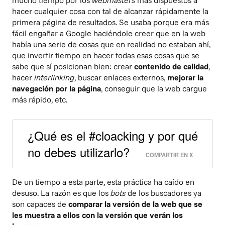
mucho tiempo por los
webmasters
más dispuestos a
hacer cualquier cosa con tal de alcanzar rápidamente la
primera página de resultados. Se usaba porque era más
fácil engañar a Google haciéndole creer que en la web
había una serie de cosas que en realidad no estaban ahí,
que invertir tiempo en hacer todas esas cosas que se
sabe que sí posicionan bien: crear
contenido de calidad
,
hacer
interlinking
, buscar enlaces externos,
mejorar la
navegación por la página
, conseguir que la web cargue
más rápido, etc.
¿Qué es el #cloacking y por qué
no debes utilizarlo?
COMPARTIR EN X
De un tiempo a esta parte, esta práctica ha caído en
desuso. La razón es que los
bots
de los buscadores ya
son capaces de
comparar la versión de la web que se
les muestra a ellos con la versión que verán los