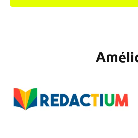
Amélio