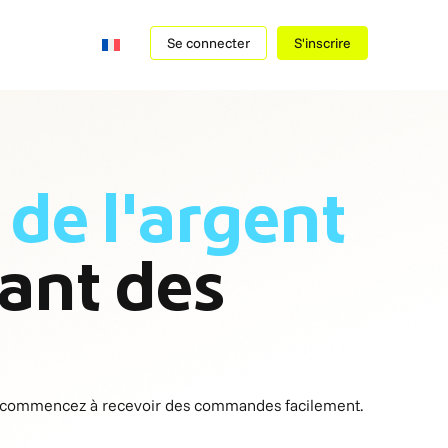
Se connecter
S'inscrire
de l'argent
vant des
 commencez à recevoir des commandes facilement.