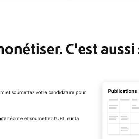
 monétiser. C'est aussi
tium et soumettez votre candidature pour
tez écrire et soumettez l'URL sur la