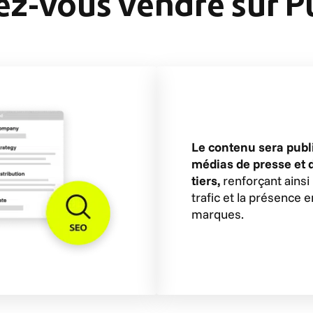
z-vous vendre sur Pu
Le contenu sera publ
médias de presse et 
tiers,
renforçant ainsi l
trafic et la présence e
marques.