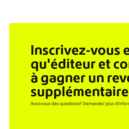
Inscrivez-vous 
qu'éditeur et 
à gagner un re
supplémentaire
Avez-vous des questions? Demandez plus d’info