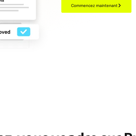
Commencez maintenant