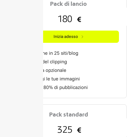
Pack di lancio
180
€
Inizia adesso
Diffusione in 25 siti/blog
Report del clipping
Scrittura opzionale
Aggiungi le tue immagini
Minimo 80% di pubblicazioni
Pack standard
325
€