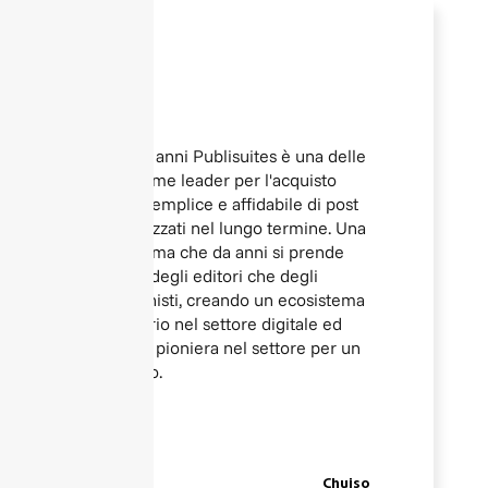
Da molti anni Publisuites è una delle
piattaforme leader per l'acquisto
rapido, semplice e affidabile di post
sponsorizzati nel lungo termine. Una
piattaforma che da anni si prende
cura sia degli editori che degli
inserzionisti, creando un ecosistema
necessario nel settore digitale ed
essendo pioniera nel settore per un
decennio.
Chuiso