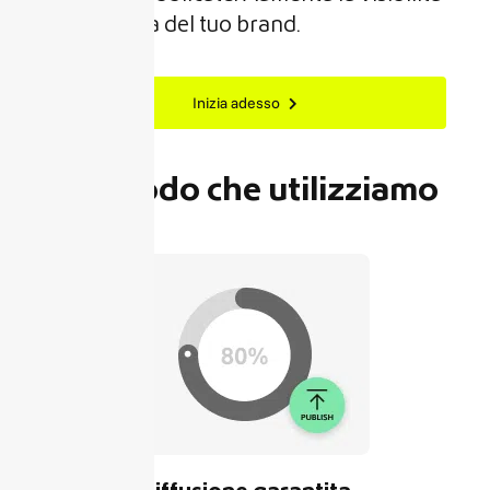
delle novità del tuo brand.
Inizia adesso
Il metodo che utilizziamo