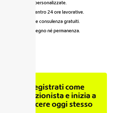
Strategie personalizzate.
Proposte entro 24 ore lavorative.
Supporto e consulenza gratuiti.
Senza impegno né permanenza.
Registrati come
inserzionista e inizia a
crescere oggi stesso