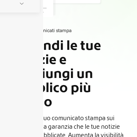
Comunicati stampa
Diffondi le tue
notizie e
raggiungi un
pubblico più
ampio
Pubblica il tuo comunicato stampa sui
media con la garanzia che le tue notizie
saranno pubblicate. Aumenta la visibilità