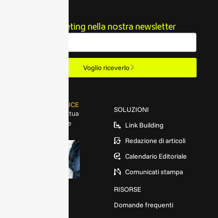
SEO e marketing nella nostra newsletter
Email
Voglio riceverlo
MANAGED SERVICE
SOLUZIONI
Esperti SEO a tua
disposizione
Link Building
Redazione di articoli
Calendario Editoriale
Comunicati stampa
COMPANY
RISORSE
Chi siamo
Domande frequenti