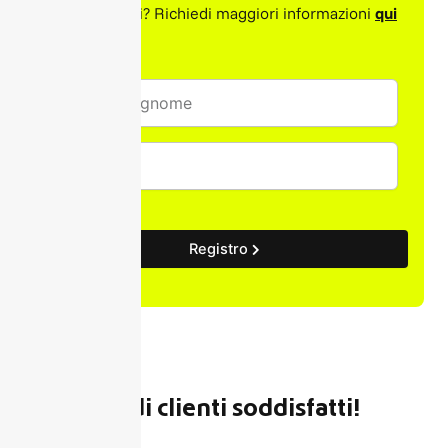
Hai dei dubbi? Richiedi maggiori informazioni
qui
Registro
Migliaia di clienti soddisfatti!