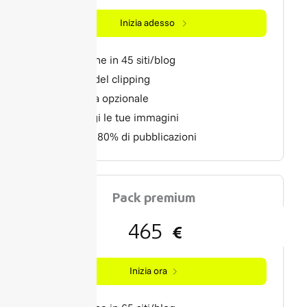
Inizia adesso
Diffusione in 45 siti/blog
Report del clipping
Scrittura opzionale
Aggiungi le tue immagini
Minimo 80% di pubblicazioni
Pack premium
465
€
Inizia ora