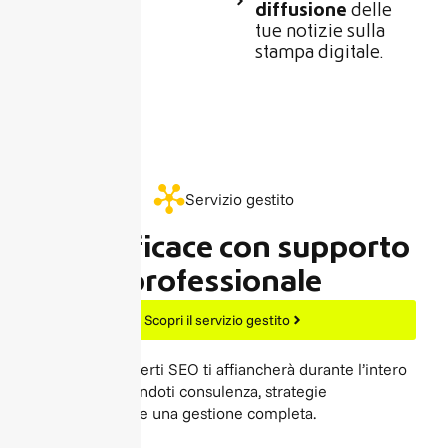
diffusione
delle
tue notizie sulla
stampa digitale.
Servizio gestito
SEO efficace con supporto
professionale
Scopri il servizio gestito
Un team di esperti SEO ti affiancherà durante l’intero
processo, offrendoti consulenza, strategie
personalizzate e una gestione completa.