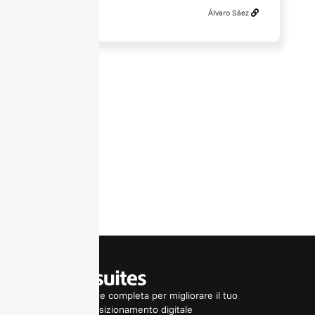
Álvaro Sáez
Una soluzione completa per migliorare il tuo
posizionamento digitale