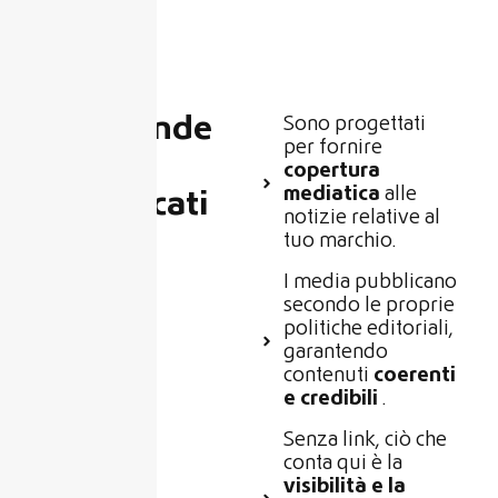
Cosa rende
Sono progettati
per fornire
unici i
copertura
mediatica
alle
comunicati
notizie relative al
stampa
tuo marchio.
I media pubblicano
secondo le proprie
politiche editoriali,
garantendo
contenuti
coerenti
e credibili
.
Senza link, ciò che
conta qui è la
visibilità e la