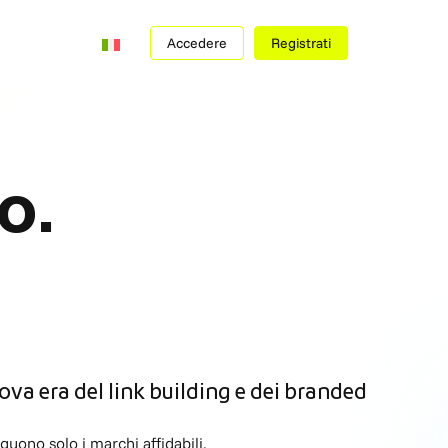
Accedere
Registrati
o.
ova era del link building e dei branded
nguono solo i marchi affidabili,