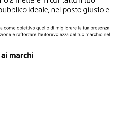
iamo a mettere in contatto il tuo
pubblico ideale, nel posto giusto e
 come obiettivo quello di migliorare la tua presenza
tazione e rafforzare l’autorevolezza del tuo marchio nel
 ai marchi