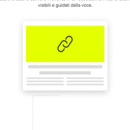
visibili e guidati dalla voce.