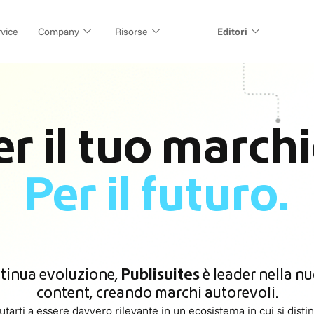
vice
Company
Risorse
Editori
er il tuo marchi
Per il futuro.
ntinua evoluzione,
Publisuites
è leader nella nu
content, creando marchi autorevoli.
iutarti a essere davvero rilevante in un ecosistema in cui si disti