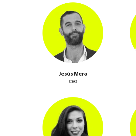
Jesús Mera
CEO