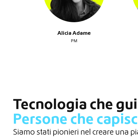
Alicia Adame
PM
Tecnologia che gui
Persone che capis
Siamo stati pionieri nel creare una p