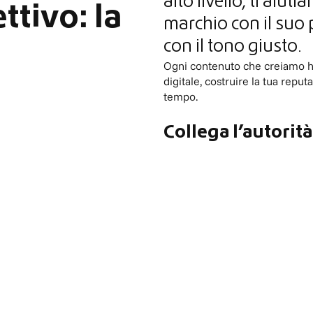
alto livello, ti aiut
ttivo: la
marchio con il suo 
con il tono giusto.
Ogni contenuto che creiamo ha
digitale, costruire la tua repu
tempo.
Collega l’autorità