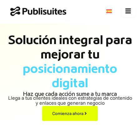
Ir
al
contenido
Solución integral para
mejorar tu
posicionamiento
digital
Haz que cada acción sume a tu marca
Llega a tus clientes ideales con estrategias de contenido
y enlaces que generan negocio
Comienza ahora