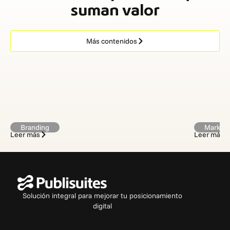
suman valor
Más contenidos
Branding
Marketi
Leer más
Leer más
Solución integral para mejorar tu posicionamiento
digital