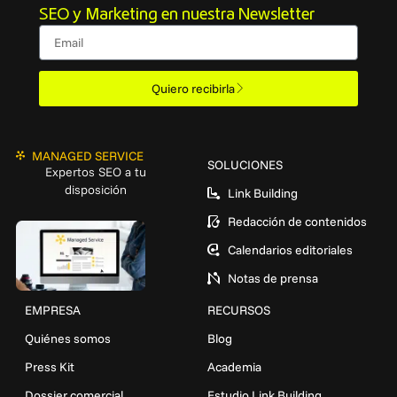
SEO y Marketing en nuestra Newsletter
Email
Quiero recibirla
MANAGED SERVICE
SOLUCIONES
Expertos SEO a tu
disposición
Link Building
Redacción de contenidos
Calendarios editoriales
Notas de prensa
EMPRESA
RECURSOS
Quiénes somos
Blog
Press Kit
Academia
Dossier comercial
Estudio Link Building