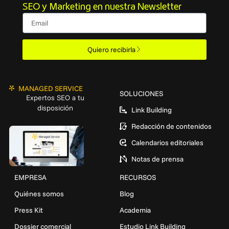
SEO y Marketing en nuestra Newsletter
Email
Quiero recibirla
MANAGED SERVICE
SOLUCIONES
Expertos SEO a tu
disposición
Link Building
Redacción de contenidos
Calendarios editoriales
Notas de prensa
EMPRESA
RECURSOS
Quiénes somos
Blog
Press Kit
Academia
Dossier comercial
Estudio Link Building