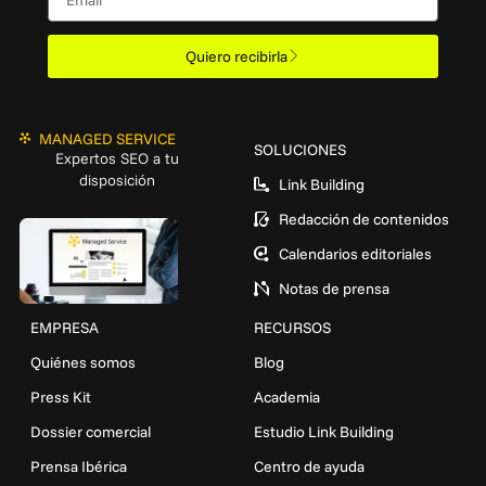
Quiero recibirla
MANAGED SERVICE
SOLUCIONES
Expertos SEO a tu
disposición
Link Building
Redacción de contenidos
Calendarios editoriales
Notas de prensa
EMPRESA
RECURSOS
Quiénes somos
Blog
Press Kit
Academia
Dossier comercial
Estudio Link Building
Prensa Ibérica
Centro de ayuda