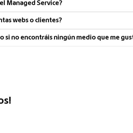
n el Managed Service?
ntas webs o clientes?
 o si no encontráis ningún medio que me gus
os!