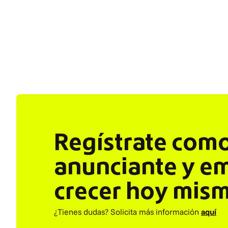
Regístrate com
anunciante y e
crecer hoy mis
¿Tienes dudas? Solicita más información
aquí