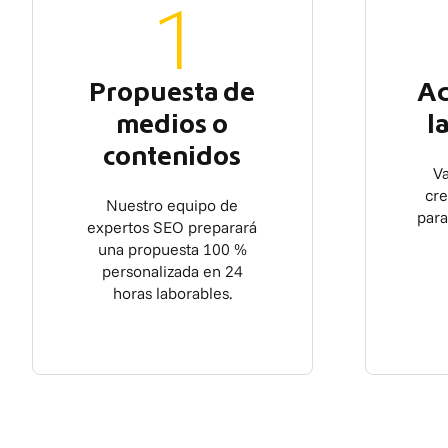
1
Propuesta de
Ac
medios o
l
contenidos
Va
cr
Nuestro equipo de
para
expertos SEO preparará
una propuesta 100 %
personalizada en 24
horas laborables.