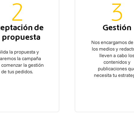
2
3
eptación de
Gestión
a propuesta
Nos encargamos de
los medios y redact
lida la propuesta y
lleven a cabo lo
earemos la campaña
contenidos y
 comenzar la gestión
publicaciones qu
de tus pedidos.
necesita tu estrateg