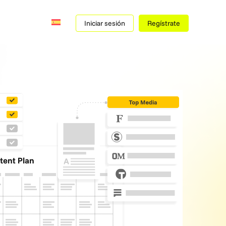
Iniciar sesión
Regístrate