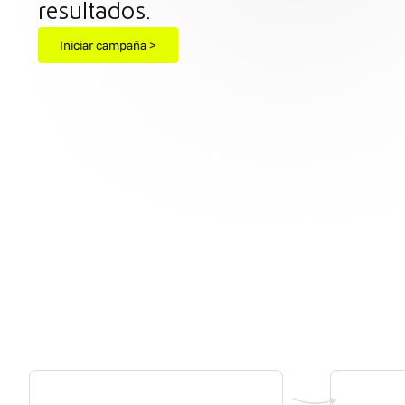
resultados.
Iniciar campaña >