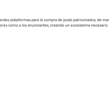
andes plataformas para la compra de posts patrocinados, de maner
tores como a los anunciantes, creando un ecosistema necesario en