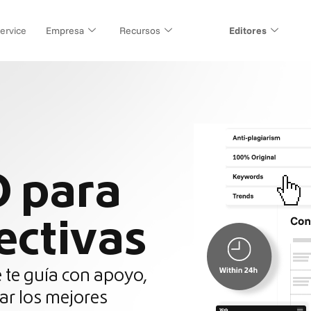
ervice
Empresa
Recursos
Editores
O para
ectivas
 te guía con apoyo,
ar los mejores