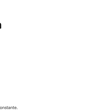
a
onstante.