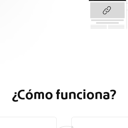
¿Cómo funciona?