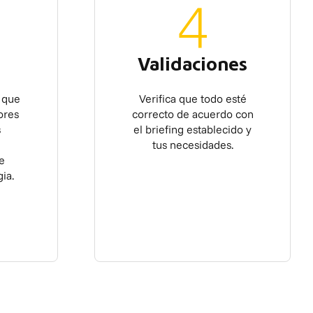
4
Validaciones
 que
Verifica que todo esté
ores
correcto de acuerdo con
s
el briefing establecido y
tus necesidades.
e
ia.