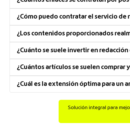
¿Cuántos enlaces se contratan por pos
¿Cómo puedo contratar el servicio de
¿Los contenidos proporcionados real
¿Cuánto se suele invertir en redacció
¿Cuántos artículos se suelen comprar 
¿Cuál es la extensión óptima para un a
Solución integral para mejo