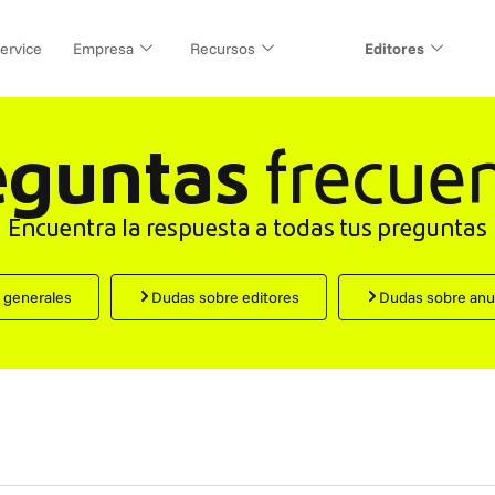
ervice
Empresa
Recursos
Editores
eguntas
frecue
Encuentra la respuesta a todas tus preguntas
 generales
Dudas sobre editores
Dudas sobre anu