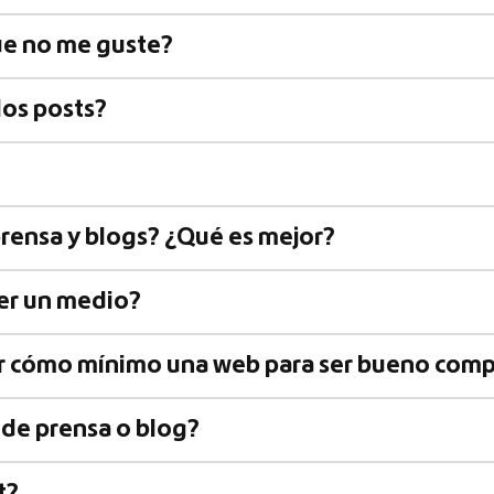
ue no me guste?
los posts?
rensa y blogs? ¿Qué es mejor?
er un medio?
er cómo mínimo una web para ser bueno compr
 de prensa o blog?