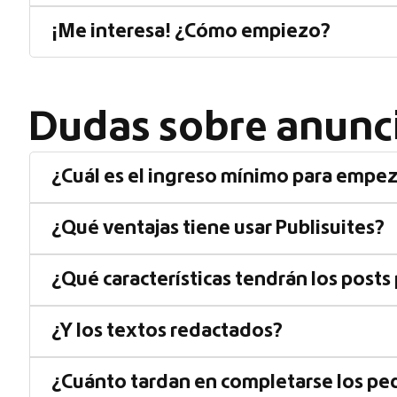
¡Me interesa! ¿Cómo empiezo?
Dudas sobre anunc
¿Cuál es el ingreso mínimo para empeza
¿Qué ventajas tiene usar Publisuites?
¿Qué características tendrán los posts
¿Y los textos redactados?
¿Cuánto tardan en completarse los pe