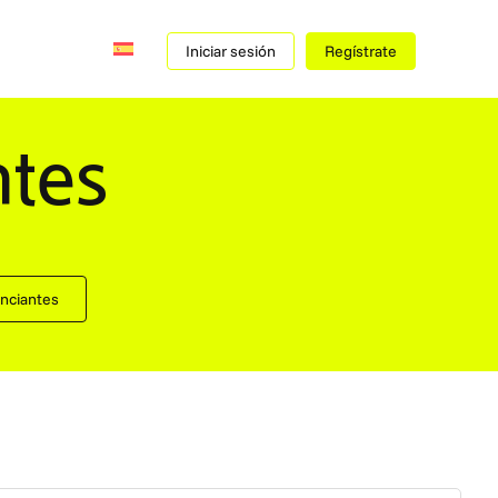
Iniciar sesión
Regístrate
ntes
nciantes