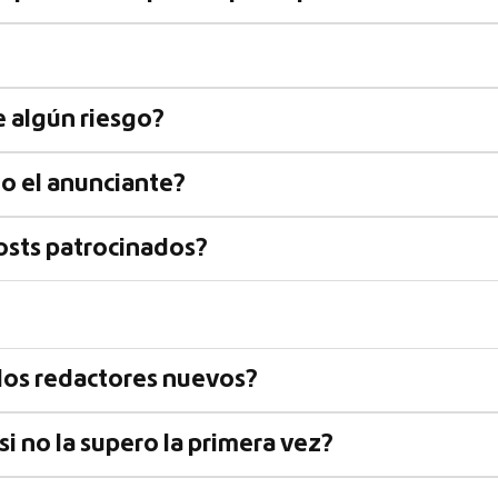
e algún riesgo?
 o el anunciante?
posts patrocinados?
 los redactores nuevos?
i no la supero la primera vez?