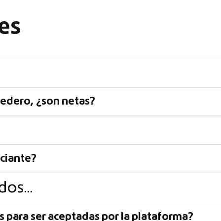
es
edero, ¿son netas?
nciante?
ados…
s para ser aceptadas por la plataforma?