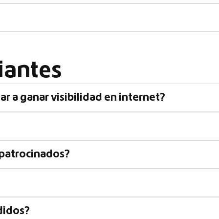
iantes
r a ganar visibilidad en internet?
 patrocinados?
didos?