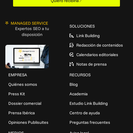
Quiero recibirla
MANAGED SERVICE
SOLUCIONES
Expertos SEO a tu
disposición
Link Building
Redacción de contenidos
Calendarios editoriales
Notas de prensa
EMPRESA
RECURSOS
Quiénes somos
Blog
Press Kit
Academia
Dossier comercial
Estudio Link Building
Prensa Ibérica
Centro de ayuda
Opiniones Publisuites
Preguntas frecuentes