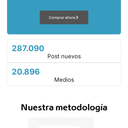
Comprar ahora
287.090
Post nuevos
20.896
Medios
Nuestra metodología