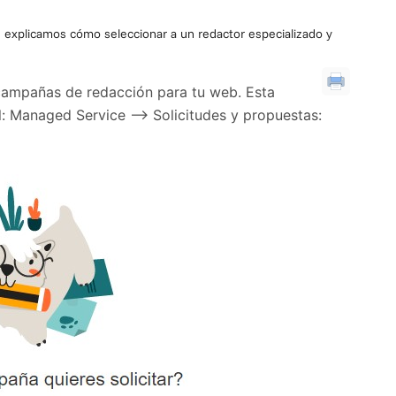
te explicamos cómo seleccionar a un redactor especializado y
campañas de redacción para tu web. Esta
al: Managed Service –> Solicitudes y propuestas: