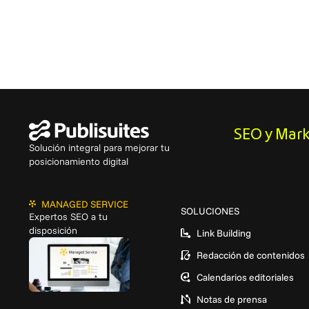
SEO y Mark
Solución integral para mejorar tu
posicionamiento digital
MANAGED SERVICE
SOLUCIONES
Expertos SEO a tu
disposición
Link Building
Redacción de contenidos
Calendarios editoriales
Notas de prensa