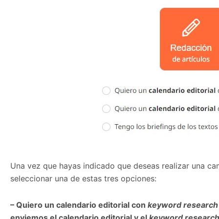
Una vez que hayas indicado que deseas realizar una ca
seleccionar una de estas tres opciones:
– Quiero un calendario editorial con
keyword research
enviemos el calendario editorial y el
keyword researc