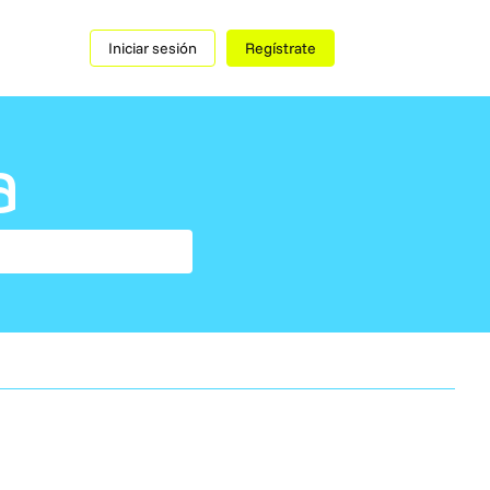
Iniciar sesión
Regístrate
a