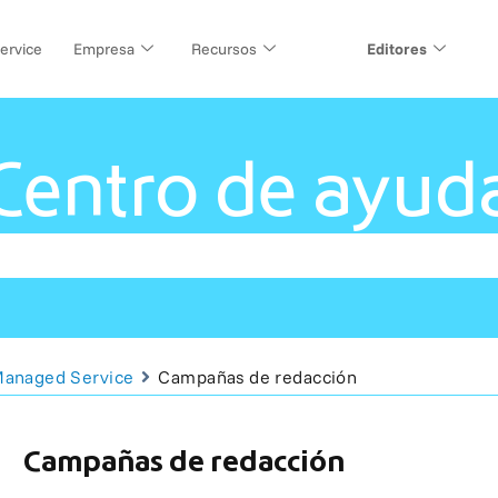
ervice
Empresa
Recursos
Editores
Centro de ayud
anaged Service
Campañas de redacción
Campañas de redacción