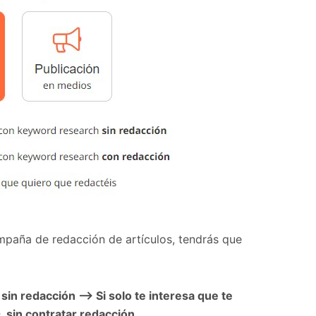
mpaña de redacción de artículos, tendrás que
sin redacción –> Si solo te interesa que te
h
, sin contratar redacción.