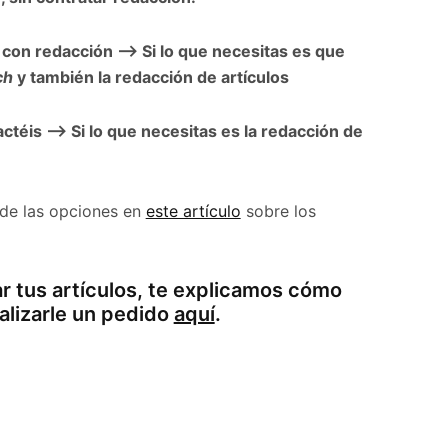
con redacción –> Si lo que necesitas es que
ch
y también la redacción de artículos
ctéis –> Si lo que necesitas es la redacción de
 de las opciones en
este artículo
sobre los
ar tus artículos, te explicamos cómo
alizarle un pedido
aquí
.