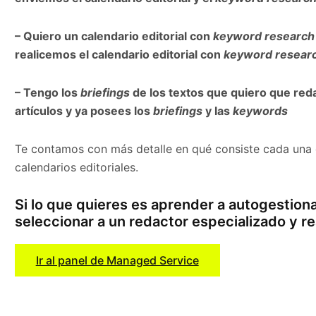
– Quiero un calendario editorial con
keyword research
realicemos el calendario editorial con
keyword resear
– Tengo los
briefings
de los textos que quiero que reda
artículos y ya posees los
briefings
y las
keywords
Te contamos con más detalle en qué consiste cada una
calendarios editoriales.
Si lo que quieres es aprender a autogestion
seleccionar a un redactor especializado y re
Ir al panel de Managed Service