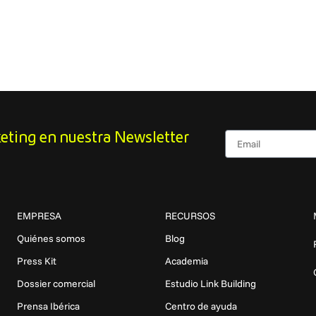
Email
eting en nuestra Newsletter
EMPRESA
RECURSOS
Quiénes somos
Blog
Press Kit
Academia
Dossier comercial
Estudio Link Building
Prensa Ibérica
Centro de ayuda