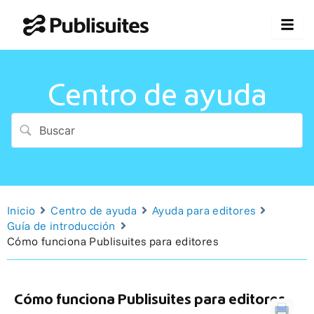
Ir
al
contenido
Centro de ayuda
Inicio
Centro de ayuda
Ayuda para editores
Guía de introducción
Cómo funciona Publisuites para editores
Cómo funciona Publisuites para editores