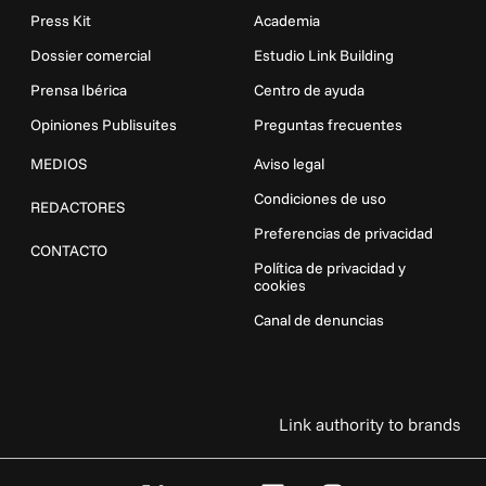
Press Kit
Academia
Dossier comercial
Estudio Link Building
Prensa Ibérica
Centro de ayuda
Opiniones Publisuites
Preguntas frecuentes
MEDIOS
Aviso legal
Condiciones de uso
REDACTORES
Preferencias de privacidad
CONTACTO
Política de privacidad y
cookies
Canal de denuncias
Link authority to brands
X
Y
L
I