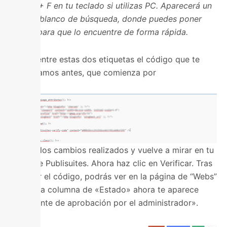
en Ctrl + F en tu teclado si utilizas PC. Aparecerá un
cuadro blanco de búsqueda, donde puedes poner
“head” para que lo encuentre de forma rápida.
Añade entre estas dos etiquetas el código que te
indicábamos antes, que comienza por
Acepta los cambios realizados y vuelve a mirar en tu
panel de Publisuites. Ahora haz clic en Verificar. Tras
verificar el código, podrás ver en la página de “Webs”
que en la columna de «Estado» ahora te aparece
«Pendiente de aprobación por el administrador».