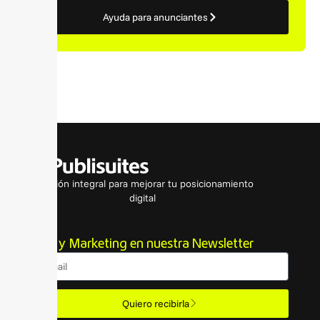
Ayuda para anunciantes
Solución integral para mejorar tu posicionamiento
digital
SEO y Marketing en nuestra Newsletter
Email
Quiero recibirla