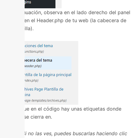
A continuación, observa en el lado derecho del panel
y entra en el Header.php de tu web (la cabecera de
tu plantilla).
Verás que en el código hay unas etiquetas donde
pone y se cierra en.
Truco: Si no las ves, puedes buscarlas haciendo clic