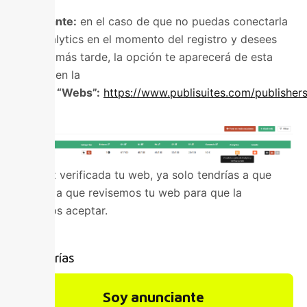
Importante:
en el caso de que no puedas conectarla
con Analytics en el momento del registro y desees
hacerlo más tarde, la opción te aparecerá de esta
manera en la
sección
“Webs”:
https://www.publisuites.com/publisher
Una vez verificada tu web, ya solo tendrías a que
esperar a que revisemos tu web para que la
podamos aceptar.
Categorías
Soy anunciante