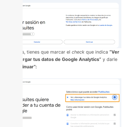
Después, tienes que marcar el
check
que indica
“Ver
y descargar tus datos de Google Analytics”
y darle
a
“Continuar”: