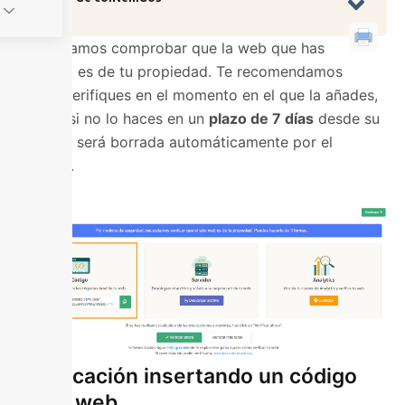
Necesitamos comprobar que la web que has
añadido es de tu propiedad. Te recomendamos
que la verifiques en el momento en el que la añades,
ya que si no lo haces en un
plazo de 7 días
desde su
ingreso, será borrada automáticamente por el
sistema.
Verificación insertando un código
en tu web