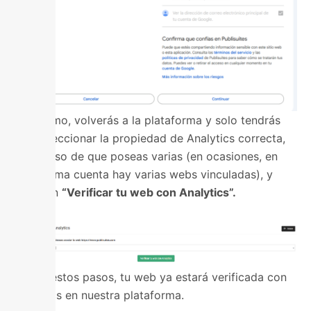
Por último, volverás a la plataforma y solo tendrás
que seleccionar la propiedad de Analytics correcta,
en el caso de que poseas varias (en ocasiones, en
una misma cuenta hay varias webs vinculadas), y
clicar en
“Verificar tu web con Analytics”.
Y, tras estos pasos, tu web ya estará verificada con
Analytics en nuestra plataforma.