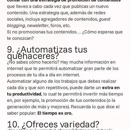
que lleves a cabo cada vez que publicas un nuevo
contenido. Una estrategia que, además de redes
sociales, incluya agregadores de contenidos,
guest
blogging
,
newsletter
, foros, etc.
Si no promocionas tus contenidos… ¿Cómo esperas que
te conozcan?
9. ¿Automatizas tus
quehaceres?
¿No sabes cómo hacerlo? Hay mucha información en
internet que te permitirá automatizar gran parte de los
procesos de tu día a día en internet.
Automatizar alguno de los trabajos que debes realizar
cada día y que son repetitivos, puede darte un
extra en
tu productividad
, lo cual te permitirá invertir más tiempo
en, por ejemplo, la promoción de tus contenidos (o la
generación de más y mejores). Recuerda lo que dice el
saber popular:
El tiempo es oro.
10. ¿Ofreces variedad?