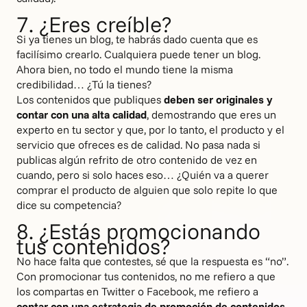
7. ¿Eres creíble?
Si ya tienes un blog, te habrás dado cuenta que es
facilísimo crearlo. Cualquiera puede tener un blog.
Ahora bien, no todo el mundo tiene la misma
credibilidad… ¿Tú la tienes?
Los contenidos que publiques
deben ser originales y
contar con una alta calidad
, demostrando que eres un
experto en tu sector y que, por lo tanto, el producto y el
servicio que ofreces es de calidad. No pasa nada si
publicas algún refrito de otro contenido de vez en
cuando, pero si solo haces eso… ¿Quién va a querer
comprar el producto de alguien que solo repite lo que
dice su competencia?
8. ¿Estás promocionando
tus contenidos?
No hace falta que contestes, sé que la respuesta es “no”.
Con promocionar tus contenidos, no me refiero a que
los compartas en Twitter o Facebook, me refiero a
contar con una estrategia de promoción de contenidos