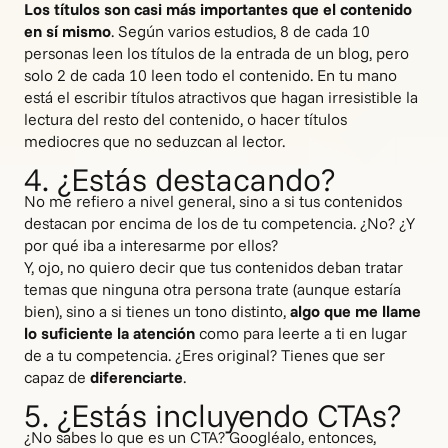
Los títulos son casi más importantes que el contenido
en sí mismo
. Según varios estudios, 8 de cada 10
personas leen los títulos de la entrada de un blog, pero
solo 2 de cada 10 leen todo el contenido. En tu mano
está el escribir títulos atractivos que hagan irresistible la
lectura del resto del contenido, o hacer títulos
mediocres que no seduzcan al lector.
4. ¿Estás destacando?
No me refiero a nivel general, sino a si tus contenidos
destacan por encima de los de tu competencia. ¿No? ¿Y
por qué iba a interesarme por ellos?
Y, ojo, no quiero decir que tus contenidos deban tratar
temas que ninguna otra persona trate (aunque estaría
bien), sino a si tienes un tono distinto,
algo que me llame
lo suficiente la atención
como para leerte a ti en lugar
de a tu competencia. ¿Eres original? Tienes que ser
capaz de
diferenciarte
.
5. ¿Estás incluyendo CTAs?
¿No sabes lo que es un CTA? Googléalo, entonces,