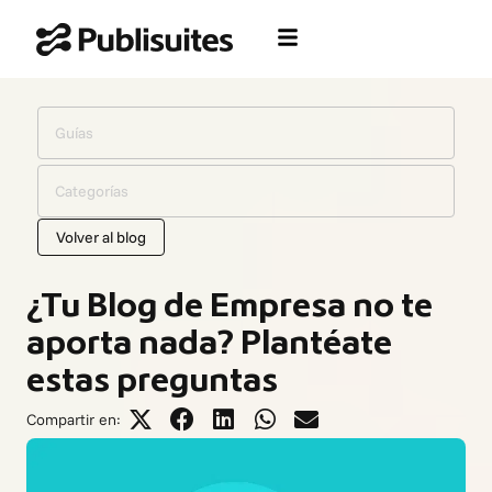
Ir
al
contenido
Guías
Categorías
Volver al blog
¿Tu Blog de Empresa no te
aporta nada? Plantéate
estas preguntas
Compartir en: