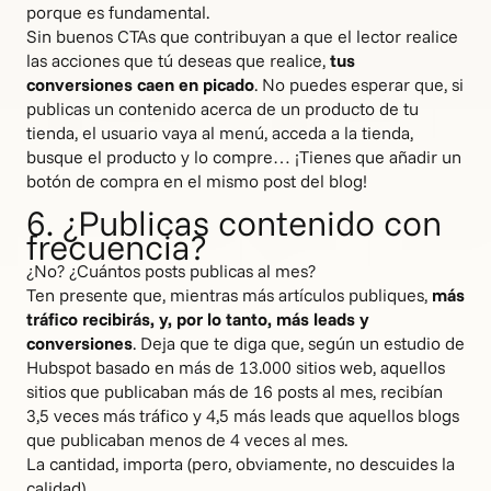
porque es fundamental.
Sin buenos CTAs que contribuyan a que el lector realice
las acciones que tú deseas que realice,
tus
conversiones caen en picado
. No puedes esperar que, si
publicas un contenido acerca de un producto de tu
tienda, el usuario vaya al menú, acceda a la tienda,
busque el producto y lo compre… ¡Tienes que añadir un
botón de compra en el mismo post del blog!
6. ¿Publicas contenido con
frecuencia?
¿No? ¿Cuántos posts publicas al mes?
Ten presente que, mientras más artículos publiques,
más
tráfico recibirás, y, por lo tanto, más leads y
conversiones
. Deja que te diga que, según un estudio de
Hubspot basado en más de 13.000 sitios web, aquellos
sitios que publicaban más de 16 posts al mes, recibían
3,5 veces más tráfico y 4,5 más leads que aquellos blogs
que publicaban menos de 4 veces al mes.
La cantidad, importa (pero, obviamente, no descuides la
calidad).