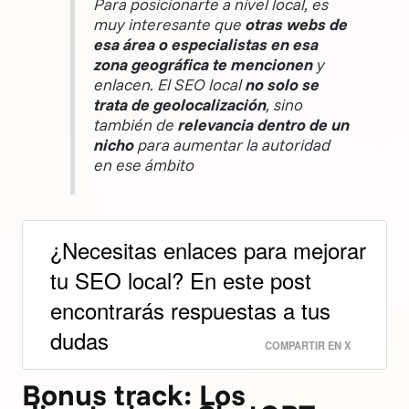
Para posicionarte a nivel local, es
muy interesante que
otras webs de
esa área o especialistas en esa
zona geográfica te mencionen
y
enlacen. El SEO local
no solo se
trata de geolocalización
, sino
también de
relevancia dentro de un
nicho
para aumentar la autoridad
en ese ámbito
¿Necesitas enlaces para mejorar
tu SEO local? En este post
encontrarás respuestas a tus
dudas
COMPARTIR EN X
Bonus track: Los