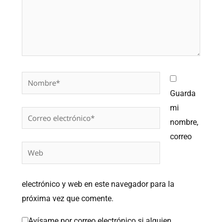
Nombre*
Guarda
mi
Correo
nombre,
electrónico*
correo
Web
electrónico y web en este navegador para la
próxima vez que comente.
Avísame por correo electrónico si alguien