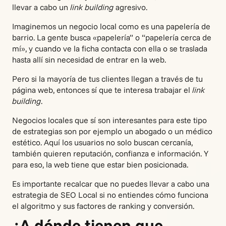
llevar a cabo un
link building
agresivo.
Imaginemos un negocio local como es una papelería de
barrio. La gente busca «papelería” o “papelería cerca de
mí», y cuando ve la ficha contacta con ella o se traslada
hasta allí sin necesidad de entrar en la web.
Pero si la mayoría de tus clientes llegan a través de tu
página web, entonces sí que te interesa trabajar el
link
building
.
Negocios locales que sí son interesantes para este tipo
de estrategias son por ejemplo un abogado o un médico
estético. Aquí los usuarios no solo buscan cercanía,
también quieren reputación, confianza e información. Y
para eso, la web tiene que estar bien posicionada.
Es importante recalcar que no puedes llevar a cabo una
estrategia de SEO Local
si no entiendes cómo funciona
el algoritmo y sus factores de ranking y conversión.
¿A dónde tienen que