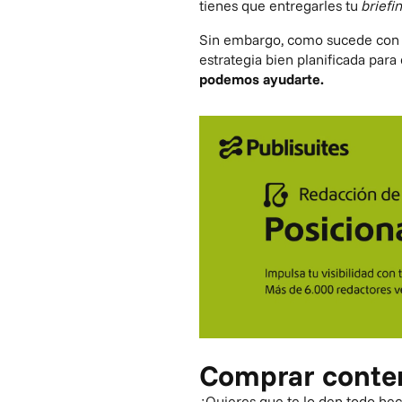
tienes que entregarles tu
briefi
Sin embargo, como sucede con 
estrategia bien planificada para
podemos ayudarte.
Comprar conten
¿Quieres que te lo den todo he