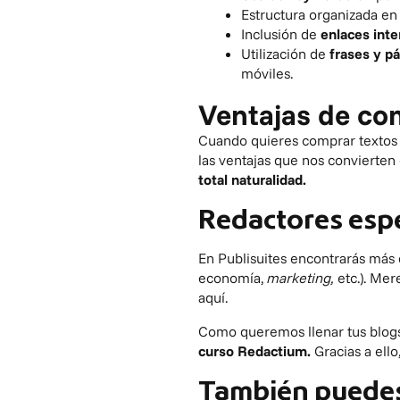
Estructura organizada en
Inclusión de
enlaces inte
Utilización de
frases y pá
móviles.
Ventajas de co
Cuando quieres comprar textos 
las ventajas que nos convierten
total naturalidad.
Redactores esp
En Publisuites encontrarás más
economía,
marketing,
etc.). Mer
aquí.
Como queremos llenar tus blogs
curso Redactium.
Gracias a ell
También puedes