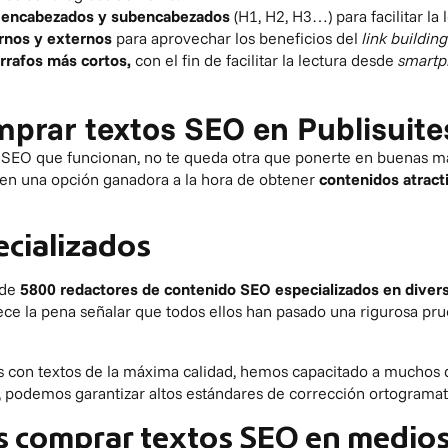
encabezados y subencabezados
(H1, H2, H3…) para facilitar la 
rnos y externos
para aprovechar los beneficios del
link building
rrafos más cortos,
con el fin de facilitar la lectura desde
smart
mprar textos SEO en Publisuite
SEO que funcionan, no te queda otra que ponerte en buenas m
 en una opción ganadora a la hora de obtener
contenidos atracti
ecializados
 de
5800
redactores de contenido SEO
especializados en diver
ece la pena señalar que todos ellos han pasado una rigurosa pru
 con textos de la máxima calidad, hemos capacitado a muchos d
o, podemos garantizar altos estándares de corrección ortogramat
 comprar textos SEO en medios