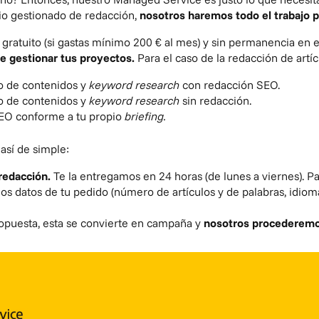
io gestionado de redacción,
nosotros haremos todo el trabajo p
gratuito (si gastas mínimo 200 € al mes) y sin permanencia en 
e gestionar tus proyectos.
Para el caso de la redacción de artí
o de contenidos
y
keyword research
con redacción SEO.
o de contenidos y
keyword research
sin redacción.
SEO conforme a tu propio
briefing.
 así de simple:
 redacción.
Te la entregamos en 24 horas (de lunes a viernes). Par
os datos de tu pedido (número de artículos y de palabras, idiom
ropuesta, esta se convierte en campaña y
nosotros procederemos