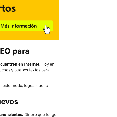
SEO para
ncuentren en Internet.
Hoy en
muchos y buenos textos para
e este modo, logras que tu
uevos
 anunciantes
.
Dinero que luego