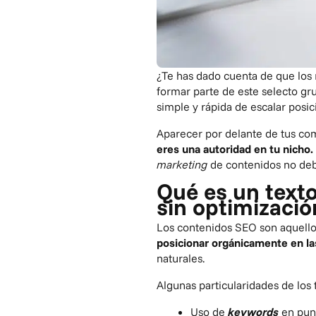
¿Te has dado cuenta de que los 
formar parte de este selecto gr
simple y rápida de escalar posi
Aparecer por delante de tus com
eres una autoridad en tu nicho.
marketing
de contenidos
no debe
Qué es un texto
sin optimizació
Los contenidos SEO son aquello
posicionar orgánicamente en l
naturales.
Algunas particularidades de los 
Uso de
keywords
en punt