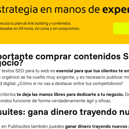
portante comprar contenidos 
gocio?
 textos SEO para tu web
es
esencial para que tus clientes te e
o orgánico se ha vuelto muy exigente, y es necesario publicar 
d digital. ¿Cómo si no vas a destacar entre tus competidores?
ribirlos
te deja las manos libres para dedicarte a tu negocio.
D
nidos funcione de forma verdaderamente ágil y eficaz.
isuites: gana dinero trayendo n
, en Publisuites también puedes
ganar dinero trayendo nuevos