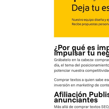
¿Por qué es im
impulsar tu ne
Grábatelo en la cabeza:
comprar
día, el tema del posicionamient
potenciar nuestra competitivida
Comprar textos a quien sabe esc
inversión en
marketing
de conte
Afiliación Publ
anunciantes
Más allá de comprar textos SEO