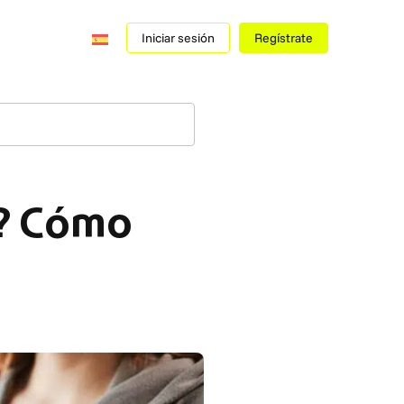
Iniciar sesión
Regístrate
O? Cómo