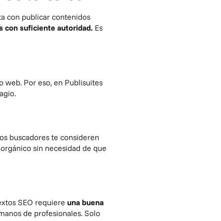
ta con publicar contenidos
 con suficiente autoridad.
Es
o web. Por eso, en Publisuites
agio.
os buscadores te consideren
o orgánico sin necesidad de que
textos SEO requiere
una buena
 manos de profesionales. Solo