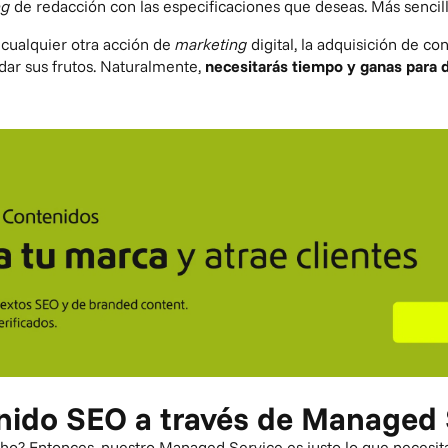
ng
de redacción
con las especificaciones que deseas. Más sencill
cualquier otra acción de
marketing
digital, la adquisición de c
 dar sus frutos. Naturalmente,
necesitarás tiempo y ganas para 
ido SEO a través de Managed 
cho? Entonces, nuestro
Managed Service
es justo lo que necesi