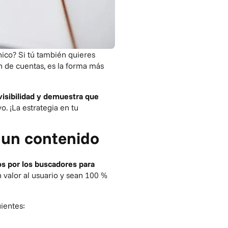
ico? Si tú también quieres
in de cuentas, es la forma más
visibilidad y demuestra que
o. ¡La
estrategia en tu
e un contenido
os por los buscadores para
 valor al usuario y sean 100 %
uientes: