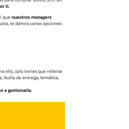
or ti.
el que
nuestros
managers
culos, te damos varias opciones:
a ello, solo tienes que rellenar
a, fecha de entrega, temática,
 a gestionarla.