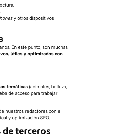
lectura.
.
phones
y otros dispositivos
s
anos. En este punto, son muchas
vos, útiles y optimizados con
sas temáticas
(animales, belleza,
eba de acceso para trabajar
e nuestros redactores con el
ical y optimización SEO.
 de terceros