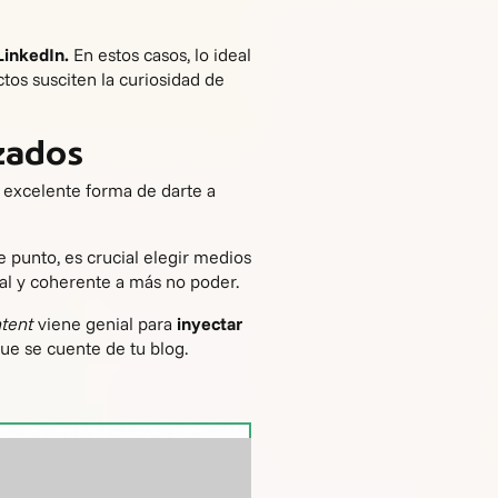
LinkedIn.
En estos casos, lo ideal
ctos susciten la curiosidad de
izados
a excelente forma de darte a
e punto, es crucial elegir medios
ral y coherente a más no poder.
ntent
viene genial para
inyectar
que se cuente de tu blog.