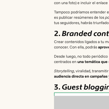
con una foto) e incluir el
enlace 
Tampoco podríamos entender el a
es publicar resúmenes de los
p
tus seguidores, habrás triunfado
2.
Branded cont
Crear contenidos ligados a tu m
conocer. Con ella, podrás
aprove
Desde luego, no todo periódico o
centrados en
una temática que s
Storytelling
, viralidad, transmi
audiencia directa en campañas
3.
Guest bloggi