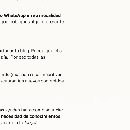
/o WhatsApp en su modalidad
 que publiques algo interesante.
mocionar tu blog. Puede que el
e-
 día.
¡Por eso todas las
ido (más aún si los incentivas
 descubran tus nuevos contenidos.
sas ayudan tanto como anunciar
n necesidad de conocimientos
 ganarte a tu
target.