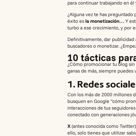
para continuar trabajando en é
¿Alguna vez te has preguntado p
éxito
es
la monetización…
Y es
turbo a ese crecimiento, y por e
Definitivamente, dar publicidad 
buscadores o monetizar. ¿Empeza
10 tácticas par
¿Cómo promocionar tu blog sin 
ganas de más, siempre puedes 
1. Redes social
Con los más de 2000 millones d
busquen en Google “cómo promoci
interacciones de tus seguidores
conectado con generaciones jó
X
(antes conocida como Twitter)
ello, solo tienes que utilizar sa