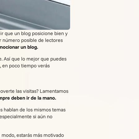
r que un blog posicione bien y
yor número posible de lectores
mocionar un blog.
e. Así que lo mejor que puedes
n, en poco tiempo verás
loverte las visitas? Lamentamos
mpre deben ir de la mano.
os hablan de los mismos temas
(especialmente si aún no
e modo, estarás más motivado