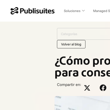
Ir
al
Soluciones
Managed S
contenido
Categorías
Volver al blog
¿Cómo pro
para conse
Compartir en: