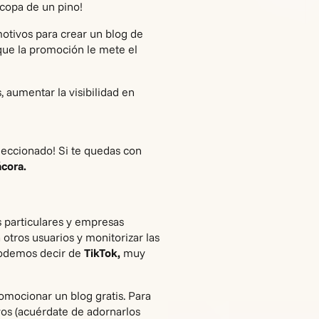
copa de un pino!
motivos para
crear un blog de
 que la promoción le mete el
s, aumentar la visibilidad en
leccionado! Si te quedas con
ácora
.
particulares y empresas
otros usuarios y monitorizar las
 podemos decir de
TikTok,
muy
omocionar un blog gratis. Para
os (acuérdate de adornarlos