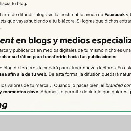
hacia tu blog
.
rte de difundir blogs sin la inestimable ayuda de
Facebook
y
osts
que vayas subiendo a tu bitácora. Si logras que dichos extra
.
ent
en blogs y medios especial
arca y publicarlos en medios digitales de tu mismo nicho es un
char su tráfico para transferirlo hacia tus publicaciones.
 blog de terceros te servirá para atraer nuevos lectores. En est
ea afín a la de tu web.
De esta forma, la difusión quedará natu
tir los valores de tu marca… Cuando lo haces bien, el
branded co
 y momentos clave.
Además, te permite decidir lo que quieres 
ng