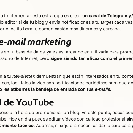
a implementar esta estrategia es crear
un canal de Telegram y
 editorial de tu blog y envía notificaciones a tu
target
cada vez
por el estilo hará tu comunicación más dinámica y cercana.
 e-mail marketing
res en tu base de datos, ya estás tardando en utilizarla para pro
saurio de Internet, pero
sigue siendo tan eficaz como el primer
n a tu
newsletter,
demuestran que están interesados en tu conten
onces, facilítales la vida con notificaciones periódicas para que
o les atiborres la bandeja de entrada con tus
e-mails
.
al de YouTube
eso a la hora de promocionar un blog. En este punto, pocas co
ube. Hoy en día puedes editar vídeos con calidad profesional
si
pamiento técnico.
Además, ni siquiera necesitas dar la cara para