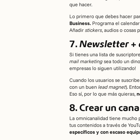
que hacer.
Lo primero que debes hacer par
Business.
Programa el calendario
Añadir
stickers
, audios o cosas 
7.
Newsletter +
Si tienes una lista de suscripto
mail marketing
sea todo un dino
empresas lo siguen utilizando!
Cuando los usuarios se suscribe
con un buen
lead magnet
). Ent
Eso sí, por lo que más quieras,
n
8. Crear un can
La omnicanalidad tiene mucho p
tus contenidos a través de YouT
específicos y con escaso equi