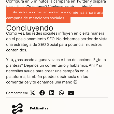
Configura en 5 minutos la campaña en Twitter y dispara
tus visitas. ¿Te animas? [/eckosc_contrast_block]
Regístrate como anunciante y comienza ahora una
campaña de menciones sociales
Concluyendo
Como ves, las redes sociales influyen en cierta manera
en el posicionamiento SEO. No debemos perder de vista
una estrategia de SEO Social para potenciar nuestros
contenidos.
Y tú, ¿has usado alguna vez este tipo de acciones? ¿te lo
planteas? Déjanos un comentario y hablamos. Ah! Y si
necesitas ayuda para crear una campaña en la
plataforma, también puedes decírnoslo en los
comentarios y te echamos una mano 😉
Compartir en:
Publisuites