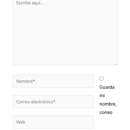
aquí...
Nombre*
Guarda
mi
Correo
nombre,
electrónico*
correo
Web