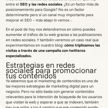
entre el
SEO y las redes sociales
. ¿Es un factor más de
posicionamiento para Google? No es un factor
determinante pero sí un canal muy importante para
mejorar el SEO – más abajo lo vemos -.
En el post de hoy nos detendremos en cómo puedes
aumentar el tráfico de tu web gracias a las
publicaciones
en redes sociales
. Y también veremos un caso real que
experimentamos en nuestro blog:
cómo triplicamos las
visitas a través de una campaña con twitteros
especializados.
Estrategias en redes
sociales para promocionar
tus contenidos
Ya sabemos que el marketing de contenidos es una de
las mejores estrategias de marketing digital para un
negocio. Pero no sólo basta con
generar contenidos
relevantes para la intención de búsqueda de los usuarios
que visitan la web y esperar a que se indexen, también
hay que gritar a los 4 vientos que ese contenido existe.